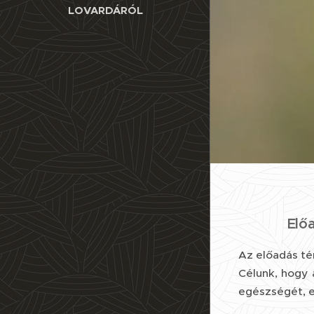
LOVARDÁRÓL
Előadá
Az előadás té
Célunk, hogy 
egészségét, e