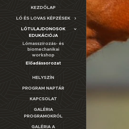
KEZDŐLAP
LÓ ÉS LOVAS KÉPZÉSEK
LÓTULAJDONOSOK
EDUKÁCIÓJA
Lómasszírozás- és
biomechanikai
workshop
Előadássorozat
HELYSZÍN
PROGRAM NAPTÁR
KAPCSOLAT
GALÉRIA
PROGRAMOKRÓL
GALÉRIA A