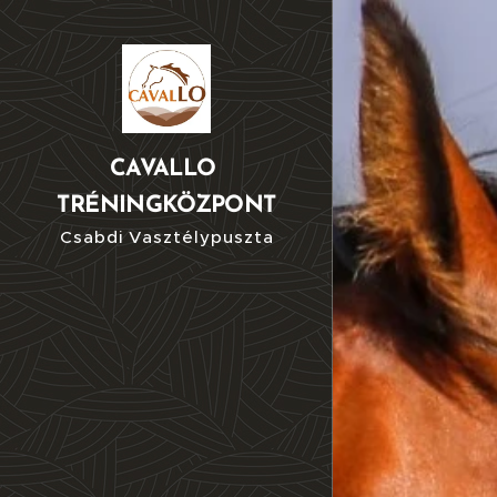
CAVALLO
TRÉNINGKÖZPONT
Csabdi Vasztélypuszta