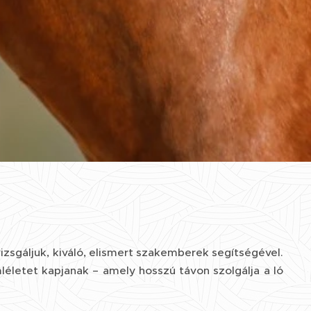
izsgáljuk, kiváló, elismert szakemberek segítségével.
életet kapjanak – amely hosszú távon szolgálja a ló