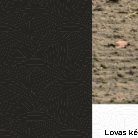
Lovas k