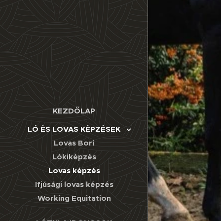
KEZDŐLAP
LÓ ÉS LOVAS KÉPZÉSEK
Lovas Bori
Lókiképzés
Lovas képzés
Ifjúsági lovas képzés
Working Equitation