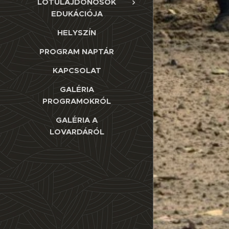
LÓTULAJDONOSOK
EDUKÁCIÓJA
HELYSZÍN
PROGRAM NAPTÁR
KAPCSOLAT
GALÉRIA
PROGRAMOKRÓL
GALÉRIA A
LOVARDÁRÓL