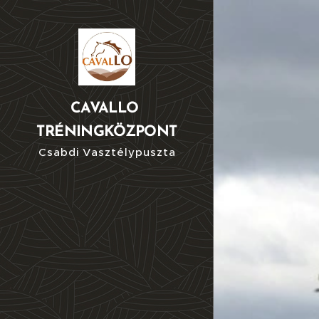
CAVALLO
TRÉNINGKÖZPONT
Csabdi Vasztélypuszta