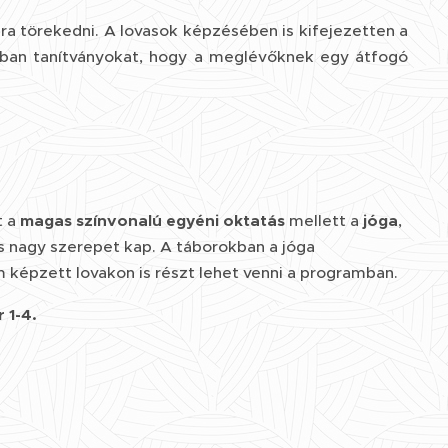
ra törekedni. A lovasok képzésében is kifejezetten a
ban tanítványokat, hogy a meglévőknek egy átfogó
t a
magas színvonalú egyéni oktatás
mellett a
jóga
,
is nagy szerepet kap. A táborokban a jóga
m képzett lovakon is részt lehet venni a programban.
 1-4.